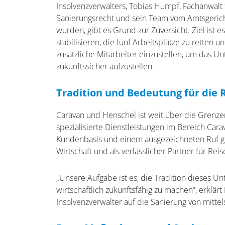
Insolvenzverwalters, Tobias Humpf, Fachanwalt 
Sanierungsrecht und sein Team vom Amtsgerich
wurden, gibt es Grund zur Zuversicht. Ziel ist e
stabilisieren, die fünf Arbeitsplätze zu retten u
zusätzliche Mitarbeiter einzustellen, um das 
zukunftssicher aufzustellen.
Tradition und Bedeutung für die 
Caravan und Henschel ist weit über die Grenzen
spezialisierte Dienstleistungen im Bereich Car
Kundenbasis und einem ausgezeichneten Ruf gil
Wirtschaft und als verlässlicher Partner für Re
„Unsere Aufgabe ist es, die Tradition dieses U
wirtschaftlich zukunftsfähig zu machen“, erklär
Insolvenzverwalter auf die Sanierung von mittel