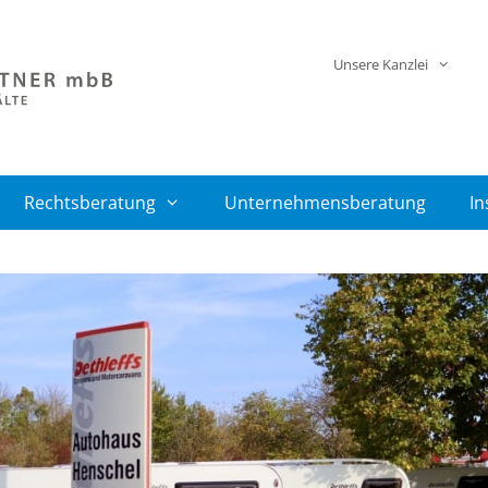
Unsere Kanzlei
Rechtsberatung
Unternehmensberatung
In