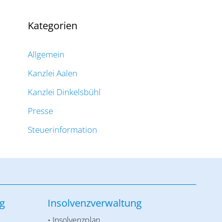
Kategorien
Allgemein
Kanzlei Aalen
Kanzlei Dinkelsbühl
Presse
Steuerinformation
g
Insolvenzverwaltung
• Insolvenzplan