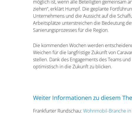
möglich ist, wenn alle Beteiligten gemeinsam a
ziehen“, erklärt Humpf. Die geplante Fortführu
Unternehmens und die Aussicht auf die Schaff
Arbeitsplätze unterstreichen die Bedeutung de
Sanierungsprozesses für die Region.
Die kommenden Wochen werden entscheidend 
Weichen für die langfristige Zukunft von Carav
stellen. Dank des Engagements des Teams und d
optimistisch in die Zukunft zu blicken.
Weiter Informationen zu diesem Th
Frankfurter Rundschau:
Wohnmobil-Branche in d