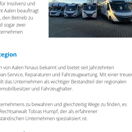
für Insolvenz und
t Aalen beauftragt
s, den Betrieb zu
nd sogar zwei
Unternehmen
Region
 von Aalen hinaus bekannt und bietet seit Jahrzehnten
avan-Service, Reparaturen und Fahrzeugwartung. Mit einer treue
t das Unternehmen als wichtiger Bestandteil der regionalen
isemobilbesitzer und Fahrzeughalter.
nternehmens zu bewahren und gleichzeitig Wege zu finden, es
t Rechtsanwalt Tobias Humpf, der als erfahrener
ständischen Unternehmen spezialisiert ist.