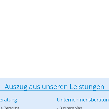
Auszug aus unseren Leistungen
eratung
Unternehmensberatun
he Beratung
• Businessplan