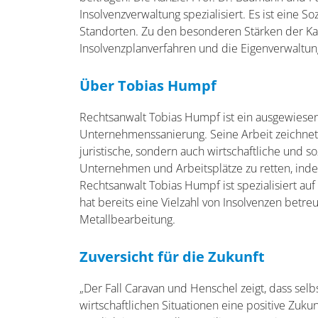
Insolvenzverwaltung spezialisiert. Es ist eine 
Standorten. Zu den besonderen Stärken der Ka
Insolvenzplanverfahren und die Eigenverwaltun
Über Tobias Humpf
Rechtsanwalt Tobias Humpf ist ein ausgewiese
Unternehmenssanierung. Seine Arbeit zeichnet 
juristische, sondern auch wirtschaftliche und so
Unternehmen und Arbeitsplätze zu retten, indem
Rechtsanwalt Tobias Humpf ist spezialisiert au
hat bereits eine Vielzahl von Insolvenzen betre
Metallbearbeitung.
Zuversicht für die Zukunft
„Der Fall Caravan und Henschel zeigt, dass selb
wirtschaftlichen Situationen eine positive Zuku