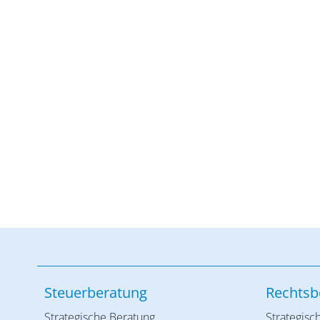
Steuerberatung
Rechtsb
Strategische Beratung
Strategisc