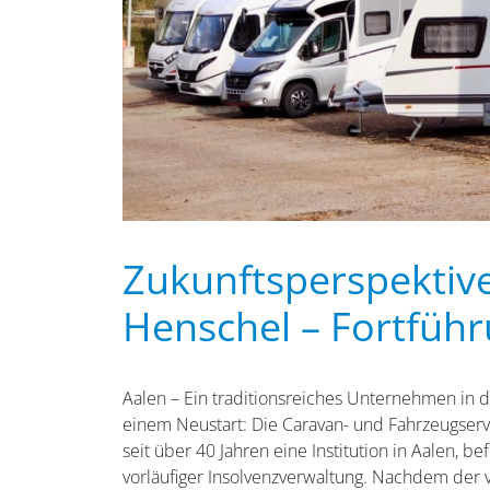
Zukunftsperspektiv
Henschel – Fortfüh
Aalen – Ein traditionsreiches Unternehmen in d
einem Neustart: Die Caravan- und Fahrzeugserv
seit über 40 Jahren eine Institution in Aalen, be
vorläufiger Insolvenzverwaltung. Nachdem der v