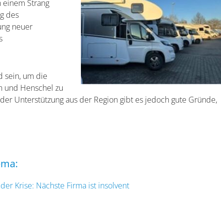
n einem Strang
ng des
ung neuer
s
sein, um die
an und Henschel zu
er Unterstützung aus der Region gibt es jedoch gute Gründe,
ema:
er Krise: Nächste Firma ist insolvent