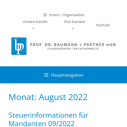
Zum
Inhalt
Intern / Organisation
springen
Unsere Kanzlei
Ihre Karriere
Kontakt
Hauptnavigation
Monat:
August 2022
Steuerinformationen für
Mandanten 09/2022