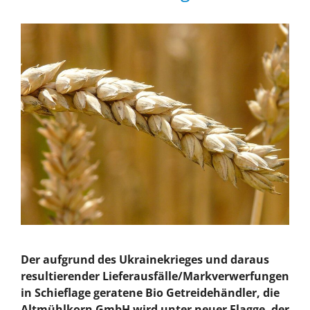
Der aufgrund des Ukrainekrieges und daraus
resultierender Lieferausfälle/Markverwerfungen
in Schieflage geratene Bio Getreidehändler, die
Altmühlkorn GmbH wird unter neuer Flagge, der