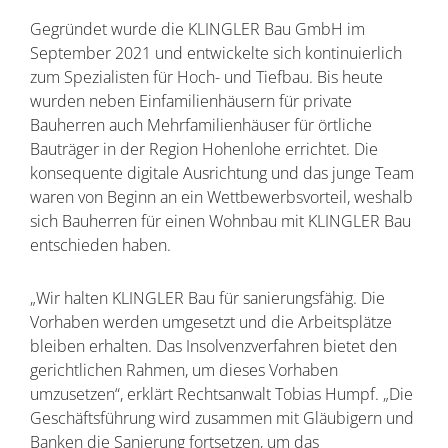
Gegründet wurde die KLINGLER Bau GmbH im
September 2021 und entwickelte sich kontinuierlich
zum Spezialisten für Hoch- und Tiefbau. Bis heute
wurden neben Einfamilienhäusern für private
Bauherren auch Mehrfamilienhäuser für örtliche
Bauträger in der Region Hohenlohe errichtet. Die
konsequente digitale Ausrichtung und das junge Team
waren von Beginn an ein Wettbewerbsvorteil, weshalb
sich Bauherren für einen Wohnbau mit KLINGLER Bau
entschieden haben.
„Wir halten KLINGLER Bau für sanierungsfähig. Die
Vorhaben werden umgesetzt und die Arbeitsplätze
bleiben erhalten. Das Insolvenzverfahren bietet den
gerichtlichen Rahmen, um dieses Vorhaben
umzusetzen“, erklärt Rechtsanwalt Tobias Humpf. „Die
Geschäftsführung wird zusammen mit Gläubigern und
Banken die Sanierung fortsetzen, um das