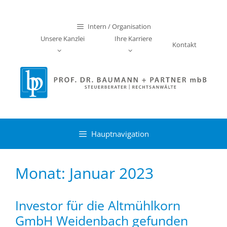
Zum
Inhalt
Intern / Organisation
springen
Unsere Kanzlei
Ihre Karriere
Kontakt
Hauptnavigation
Monat:
Januar 2023
Investor für die Altmühlkorn
GmbH Weidenbach gefunden