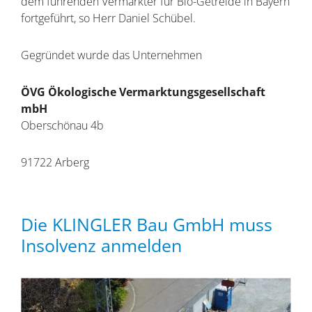
dem führenden Vermarkter für Bio-Getreide in Bayern
fortgeführt, so Herr Daniel Schübel.
Gegründet wurde das Unternehmen
ÖVG Ökologische Vermarktungsgesellschaft
mbH
Oberschönau 4b
91722 Arberg
Die KLINGLER Bau GmbH muss
Insolvenz anmelden