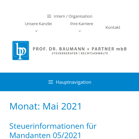
Zum
Inhalt
Intern / Organisation
springen
Unsere Kanzlei
Ihre Karriere
Kontakt
Hauptnavigation
Monat:
Mai 2021
Steuerinformationen für
Mandanten 05/2021