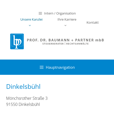
Zum
Inhalt
Intern / Organisation
springen
Unsere Kanzlei
Ihre Karriere
Kontakt
Hauptnavigation
Dinkelsbühl
Mönchsrother Straße 3
91550 Dinkelsbühl