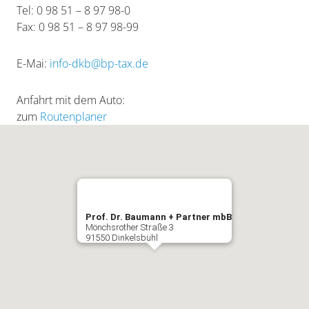
Tel: 0 98 51 – 8 97 98-0
Fax: 0 98 51 – 8 97 98-99
E-Mai:
info-dkb@bp-tax.de
Anfahrt mit dem Auto:
zum
Routenplaner
Prof. Dr. Baumann + Partner mbB
Mönchsrother Straße 3
91550 Dinkelsbühl