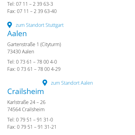
Tel: 07 11 – 2 39 63-3
Fax: 07 11 – 2 39 63-40
zum Standort Stuttgart
Aalen
Gartenstraße 1 (Cityturm)
73430 Aalen
Tel: 0 73 61 – 78 00 4-0
Fax: 0 73 61 – 78 00 4-29
zum Standort Aalen
Crailsheim
Karlstraße 24 – 26
74564 Crailsheim
Tel: 0 79 51 – 91 31-0
Fax: 0 79 51 – 91 31-21