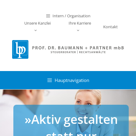
Zum
Inhalt
Intern / Organisation
springen
Unsere Kanzlei
Ihre Karriere
Kontakt
Hauptnavigation
»Aktiv gestalten