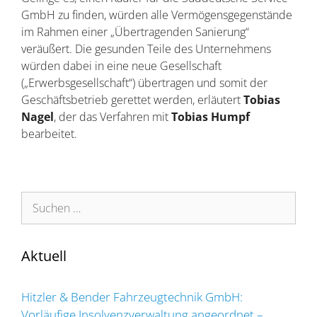
GmbH zu finden, würden alle Vermögensgegenstände
im Rahmen einer „Übertragenden Sanierung“
veräußert. Die gesunden Teile des Unternehmens
würden dabei in eine neue Gesellschaft
(„Erwerbsgesellschaft“) übertragen und somit der
Geschäftsbetrieb gerettet werden, erläutert
Tobias
Nagel
, der das Verfahren mit
Tobias
Humpf
bearbeitet.
Suchen
nach:
Aktuell
Hitzler & Bender Fahrzeugtechnik GmbH:
Vorläufige Insolvenzverwaltung angeordnet –