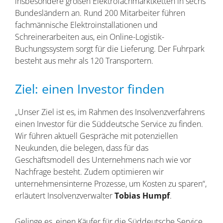
insbesondere großen Elektrofachmarktketten in sechs
Bundesländern an. Rund 200 Mitarbeiter führen
fachmännische Elektroinstallationen und
Schreinerarbeiten aus, ein Online-Logistik-
Buchungssystem sorgt für die Lieferung. Der Fuhrpark
besteht aus mehr als 120 Transportern.
Ziel: einen Investor finden
„Unser Ziel ist es, im Rahmen des Insolvenzverfahrens
einen Investor für die Süddeutsche Service zu finden.
Wir führen aktuell Gespräche mit potenziellen
Neukunden, die belegen, dass für das
Geschäftsmodell des Unternehmens nach wie vor
Nachfrage besteht. Zudem optimieren wir
unternehmensinterne Prozesse, um Kosten zu sparen“,
erläutert Insolvenzverwalter
Tobias Humpf
.
Gelinge es, einen Käufer für die Süddeutsche Service