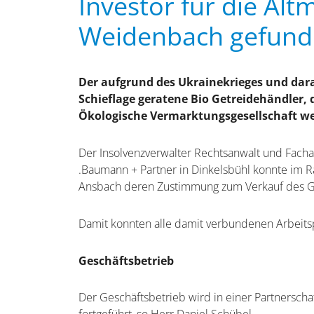
Investor für die A
Weidenbach gefun
Der aufgrund des Ukrainekrieges und dara
Schieflage geratene Bio Getreidehändler,
Ökologische Vermarktungsgesellschaft we
Der Insolvenzverwalter Rechtsanwalt und Fachan
.Baumann + Partner in Dinkelsbühl konnte im
Ansbach deren Zustimmung zum Verkauf des G
Damit konnten alle damit verbundenen Arbeitsp
Geschäftsbetrieb
Der Geschäftsbetrieb wird in einer Partnersch