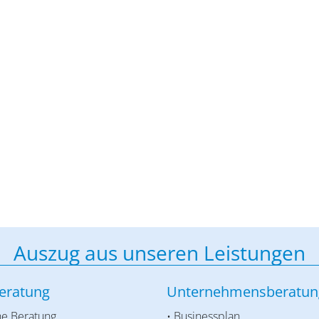
Auszug aus unseren Leistungen
eratung
Unternehmensberatun
he Beratung
• Businessplan