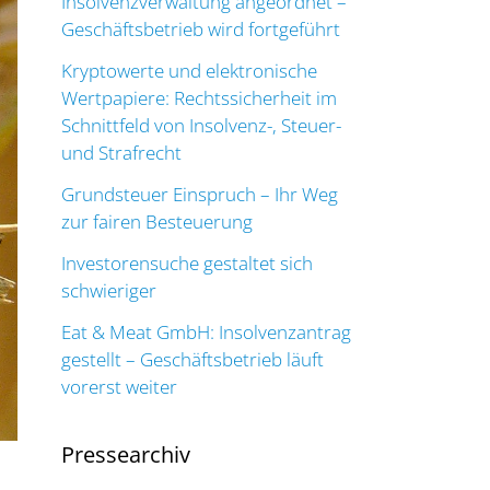
Insolvenzverwaltung angeordnet –
Geschäftsbetrieb wird fortgeführt
Kryptowerte und elektronische
Wertpapiere: Rechtssicherheit im
Schnittfeld von Insolvenz-, Steuer-
und Strafrecht
Grundsteuer Einspruch – Ihr Weg
zur fairen Besteuerung
Investorensuche gestaltet sich
schwieriger
Eat & Meat GmbH: Insolvenzantrag
gestellt – Geschäftsbetrieb läuft
vorerst weiter
Pressearchiv