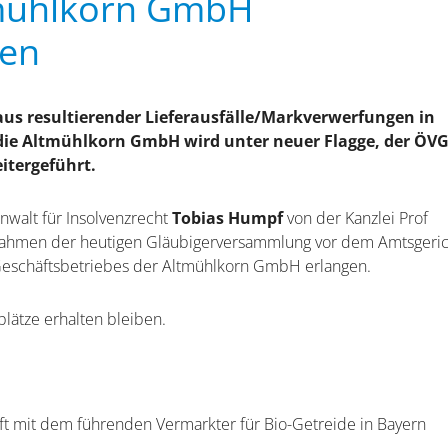
ltmühlkorn GmbH
den
us resultierender Lieferausfälle/Markverwerfungen in
 die Altmühlkorn GmbH wird unter neuer Flagge, der ÖV
itergeführt.
walt für Insolvenzrecht
Tobias Humpf
von der Kanzlei Prof
 Rahmen der heutigen Gläubigerversammlung vor dem Amtsgeric
eschäftsbetriebes der Altmühlkorn GmbH erlangen.
lätze erhalten bleiben.
aft mit dem führenden Vermarkter für Bio-Getreide in Bayern