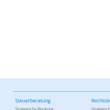
Steuerberatung
Rechtsb
Strategische Beratung
Strategisc