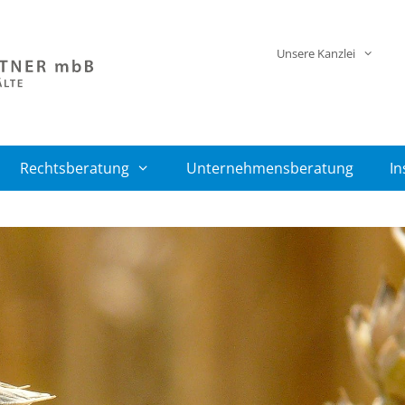
Unsere Kanzlei
Rechtsberatung
Unternehmensberatung
In