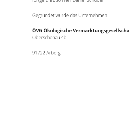
fortgeführt, so Herr Daniel Schübel.
Gegründet wurde das Unternehmen
ÖVG Ökologische Vermarktungsgesellsch
Oberschönau 4b
91722 Arberg