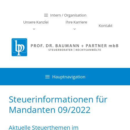
Zum
Inhalt
Intern / Organisation
springen
Unsere Kanzlei
Ihre Karriere
Kontakt
Hauptnavigation
Steuerinformationen für
Mandanten 09/2022
Aktuelle Steuerthemen im