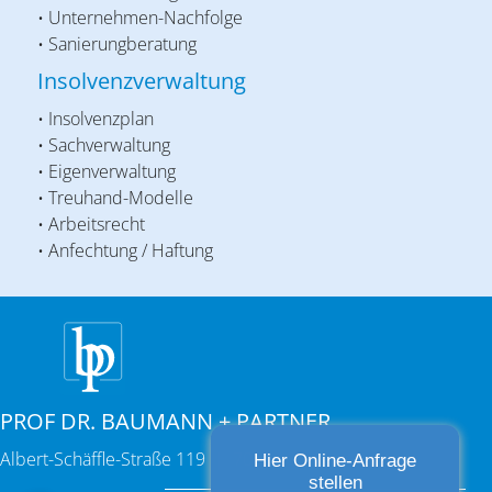
• Unternehmen-Nachfolge
• Sanierungberatung
Insolvenzverwaltung
• Insolvenzplan
• Sachverwaltung
• Eigenverwaltung
• Treuhand-Modelle
• Arbeitsrecht
• Anfechtung / Haftung
PROF DR. BAUMANN + PARTNER
Albert-Schäffle-Straße 119 | 70186 Stuttgart
Hier Online-Anfrage
stellen