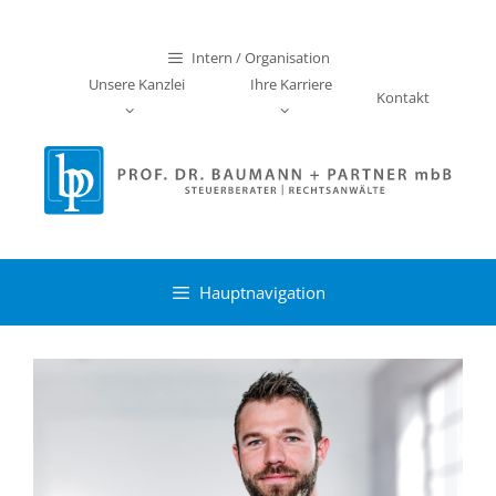
Zum
Inhalt
Intern / Organisation
springen
Unsere Kanzlei
Ihre Karriere
Kontakt
Hauptnavigation