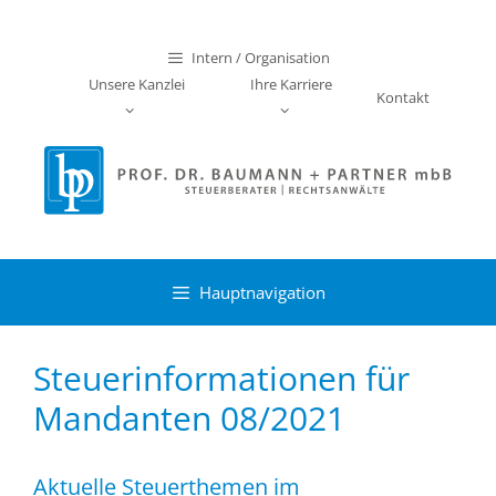
Zum
Inhalt
Intern / Organisation
springen
Unsere Kanzlei
Ihre Karriere
Kontakt
Hauptnavigation
Steuerinformationen für
Mandanten 08/2021
Aktuelle Steuerthemen im