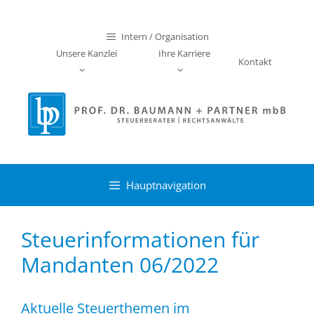
Zum
Inhalt
Intern / Organisation
springen
Unsere Kanzlei
Ihre Karriere
Kontakt
Hauptnavigation
Steuerinformationen für
Mandanten 06/2022
Aktuelle Steuerthemen im