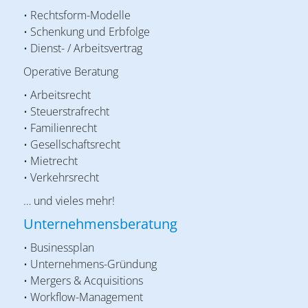
• Rechtsform-Modelle
• Schenkung und Erbfolge
• Dienst- / Arbeitsvertrag
Operative Beratung
• Arbeitsrecht
• Steuerstrafrecht
• Familienrecht
• Gesellschaftsrecht
• Mietrecht
• Verkehrsrecht
… und vieles mehr!
Unternehmensberatung
• Businessplan
• Unternehmens-Gründung
• Mergers & Acquisitions
• Workflow-Management