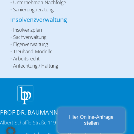
• Unternehmen-Nachfolge
• Sanierungberatung
Insolvenzverwaltung
• Insolvenzplan
• Sachverwaltung
• Eigenverwaltung
• Treuhand-Modelle
• Arbeitsrecht
• Anfechtung / Haftung
PROF DR. BAUMANN + PARTNER
Hier Online-Anfrage
Albert-Schäffle-Straße 119 | 70186 Stuttgart
stellen