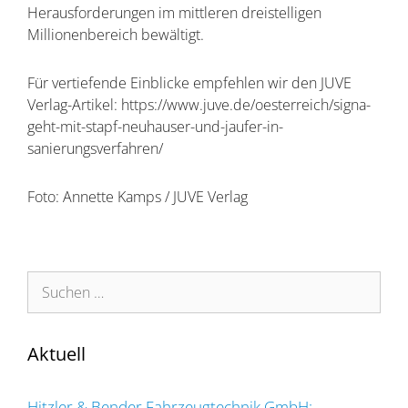
Herausforderungen im mittleren dreistelligen
Millionenbereich bewältigt.
Für vertiefende Einblicke empfehlen wir den JUVE
Verlag-Artikel: https://www.juve.de/oesterreich/signa-
geht-mit-stapf-neuhauser-und-jaufer-in-
sanierungsverfahren/
Foto: Annette Kamps / JUVE Verlag
Suchen
nach:
Aktuell
Hitzler & Bender Fahrzeugtechnik GmbH: