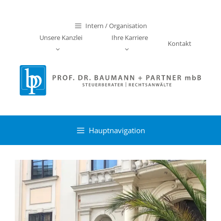
Zum
Inhalt
Intern / Organisation
springen
Unsere Kanzlei
Ihre Karriere
Kontakt
Hauptnavigation