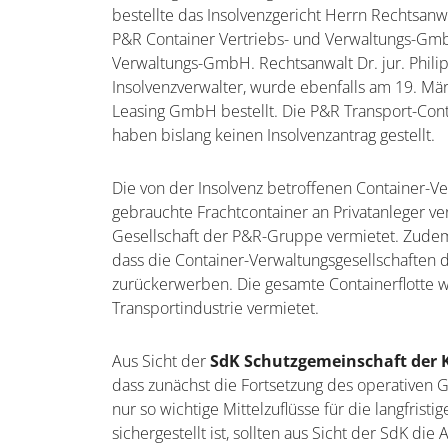
bestellte das Insolvenzgericht Herrn Rechtsanwa
P&R Container Vertriebs- und Verwaltungs-Gm
Verwaltungs-GmbH. Rechtsanwalt Dr. jur. Philip
Insolvenzverwalter, wurde ebenfalls am 19. Mä
Leasing GmbH bestellt. Die P&R Transport-Co
haben bislang keinen Insolvenzantrag gestellt.
Die von der Insolvenz betroffenen Container-V
gebrauchte Frachtcontainer an Privatanleger v
Gesellschaft der P&R-Gruppe vermietet. Zudem 
dass die Container-Verwaltungsgesellschaften 
zurückerwerben. Die gesamte Containerflotte 
Transportindustrie vermietet.
Aus Sicht der
SdK Schutzgemeinschaft der K
dass zunächst die Fortsetzung des operativen 
nur so wichtige Mittelzuflüsse für die langfris
sichergestellt ist, sollten aus Sicht der SdK di