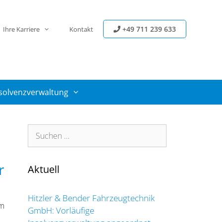
+49 711 239 633
Ihre Karriere
Kontakt
solvenzverwaltung
Suchen
nach:
r
Aktuell
Hitzler & Bender Fahrzeugtechnik
m
GmbH: Vorläufige