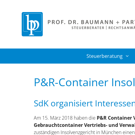
Zum
Inhalt
springen
Steuerberatung
P&R-Container Inso
SdK organisiert Interesse
Am 15. März 2018 haben die
P&R Container 
Gebrauchtcontainer Vertriebs- und Verw
zuständigen Insolvenzgericht in München einen 