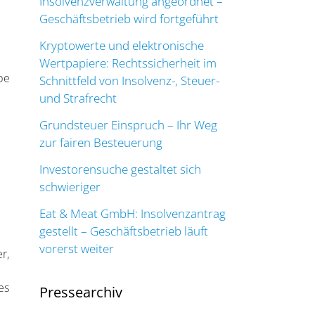
Insolvenzverwaltung angeordnet –
Geschäftsbetrieb wird fortgeführt
Kryptowerte und elektronische
Wertpapiere: Rechtssicherheit im
pe
Schnittfeld von Insolvenz-, Steuer-
und Strafrecht
Grundsteuer Einspruch – Ihr Weg
zur fairen Besteuerung
Investorensuche gestaltet sich
schwieriger
Eat & Meat GmbH: Insolvenzantrag
gestellt – Geschäftsbetrieb läuft
vorerst weiter
r,
es
Pressearchiv