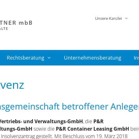
Unsere Kanzlei
Rechtsberatung
Unternehmensberatung
In
lvenz
nsgemeinschaft betroffener Anlege
Vertriebs- und Verwaltungs-GmbH
, die
P&R
altungs-GmbH
sowie die
P&R Container Leasing GmbH
bei
Insolvenzantrag gestellt. Mit Beschluss vom 19. März 2018