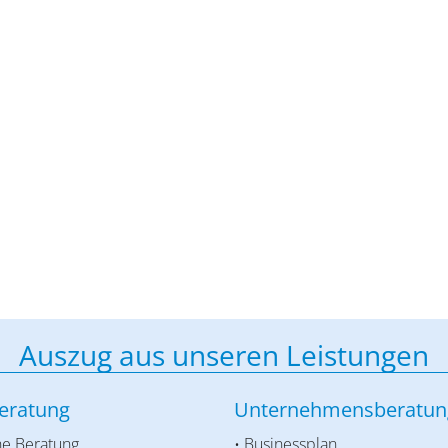
Auszug aus unseren Leistungen
eratung
Unternehmensberatun
he Beratung
• Businessplan