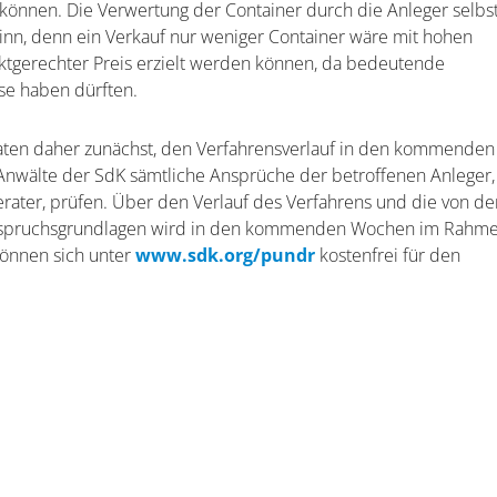
können. Die Verwertung der Container durch die Anleger selbs
Sinn, denn ein Verkauf nur weniger Container wäre mit hohen
ktgerechter Preis erzielt werden können, da bedeutende
se haben dürften.
aten daher zunächst, den Verfahrensverlauf in den kommenden
Anwälte der SdK sämtliche Ansprüche der betroffenen Anleger,
erater, prüfen. Über den Verlauf des Verfahrens und die von de
 Anspruchsgrundlagen wird in den kommenden Wochen im Rahm
können sich unter
www.sdk.org/pundr
kostenfrei für den