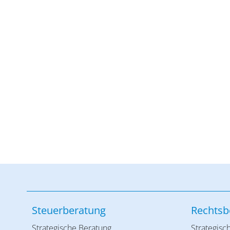
Steuerberatung
Rechtsb
Strategische Beratung
Strategisc