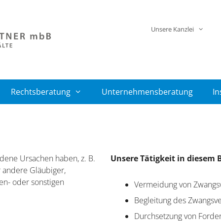
Unsere Kanzlei
Rechtsberatung
Unternehmensberatung
In
dene Ursachen haben, z. B.
Unsere Tätigkeit in diesem
 andere Gläubiger,
en- oder sonstigen
Vermeidung von Zwangsv
Begleitung des Zwangsve
Durchsetzung von Forde