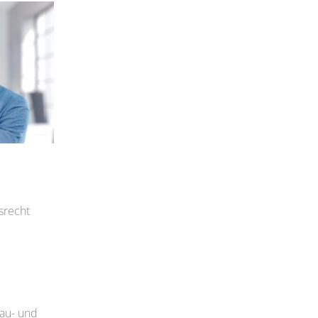
srecht
Bau- und