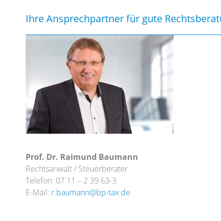
Ihre Ansprechpartner für gute Rechtsbera
Prof. Dr. Raimund Baumann
Rechtsanwalt / Steuerberater
Telefon: 07 11 – 2 39 63-3
E-Mail:
r.baumann@bp-tax.de