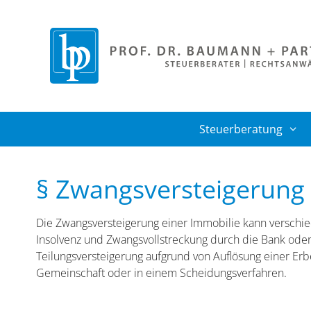
Zum
Inhalt
springen
Steuerberatung
§ Zwangsversteigerung
Die Zwangsversteigerung einer Immobilie kann verschie
Insolvenz und Zwangsvollstreckung durch die Bank oder
Teilungsversteigerung aufgrund von Auflösung einer Erb
Gemeinschaft oder in einem Scheidungsverfahren.