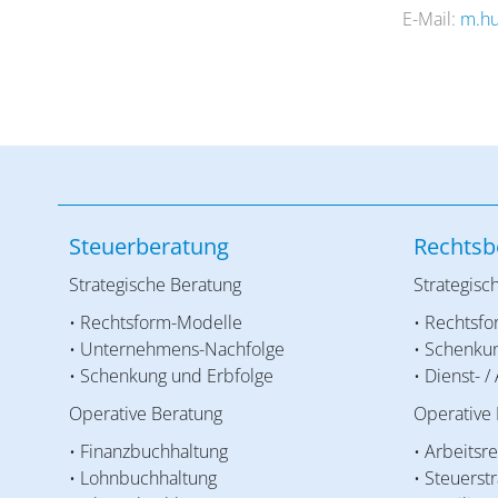
E-Mail:
m.h
Steuerberatung
Rechtsb
Strategische Beratung
Strategisc
• Rechtsform-Modelle
• Rechtsf
• Unternehmens-Nachfolge
• Schenku
• Schenkung und Erbfolge
• Dienst- /
Operative Beratung
Operative
• Finanzbuchhaltung
• Arbeitsr
• Lohnbuchhaltung
• Steuerst