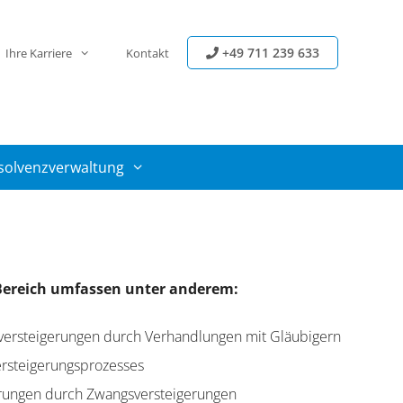
+49 711 239 633
Ihre Karriere
Kontakt
solvenzverwaltung
 Bereich umfassen unter anderem:
ersteigerungen durch Verhandlungen mit Gläubigern
rsteigerungsprozesses
rungen durch Zwangsversteigerungen