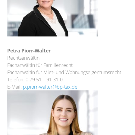
Petra Piorr-Walter
Rechtsanwältin
Fachanwältin für Familienrecht
Fachanwältin für Miet- und Wohnungseigentumsrecht
Telefon: 0 79 51 – 91 31-0
E-Mail:
p.piorr-walter@bp-tax.de