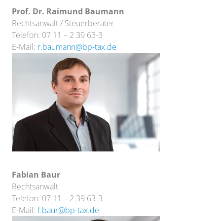
Prof. Dr. Raimund Baumann
Rechtsanwalt / Steuerberater
Telefon: 07 11 – 2 39 63-3
E-Mail:
r.baumann@bp-tax.de
Fabian Baur
Rechtsanwalt
Telefon: 07 11 – 2 39 63-3
E-Mail:
f.baur@bp-tax.de