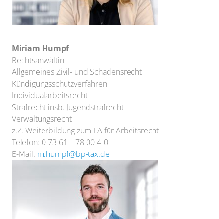
Miriam Humpf
Rechtsanwältin
Allgemeines Zivil- und Schadensrecht
Kündigungsschutzverfahren
Individualarbeitsrecht
Strafrecht insb. Jugendstrafrecht
Verwaltungsrecht
z.Z. Weiterbildung zum FA für Arbeitsrecht
Telefon: 0 73 61 – 78 00 4-0
E-Mail:
m.humpf@bp-tax.de