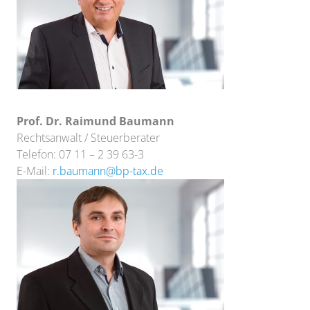
Prof. Dr. Raimund Baumann
Rechtsanwalt / Steuerberater
Telefon: 07 11 – 2 39 63-3
E-Mail:
r.baumann@bp-tax.de