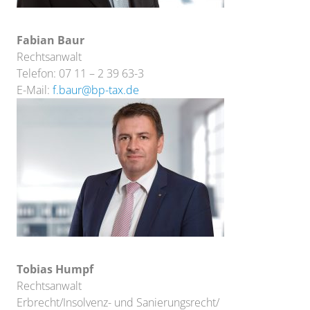
Fabian Baur
Rechtsanwalt
Telefon: 07 11 – 2 39 63-3
E-Mail:
f.baur@bp-tax.de
Tobias Humpf
Rechtsanwalt
Erbrecht/Insolvenz- und Sanierungsrecht/