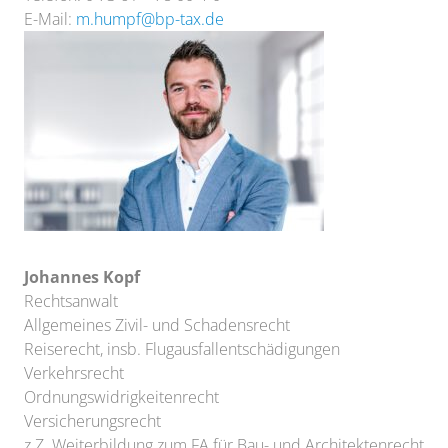
E-Mail:
m.humpf@bp-tax.de
Johannes Kopf
Rechtsanwalt
Allgemeines Zivil- und Schadensrecht
Reiserecht, insb. Flugausfallentschädigungen
Verkehrsrecht
Ordnungswidrigkeitenrecht
Versicherungsrecht
z.Z. Weiterbildung zum FA für Bau- und Architektenrecht