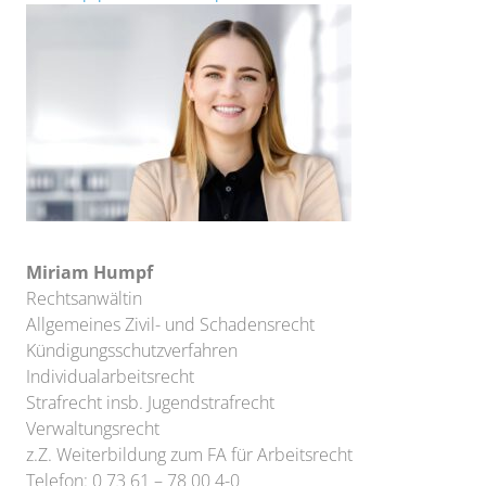
Miriam Humpf
Rechtsanwältin
Allgemeines Zivil- und Schadensrecht
Kündigungsschutzverfahren
Individualarbeitsrecht
Strafrecht insb. Jugendstrafrecht
Verwaltungsrecht
z.Z. Weiterbildung zum FA für Arbeitsrecht
Telefon: 0 73 61 – 78 00 4-0