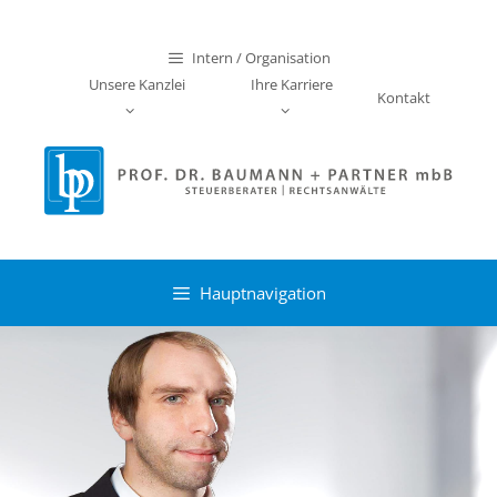
Zum
Inhalt
Intern / Organisation
springen
Unsere Kanzlei
Ihre Karriere
Kontakt
Hauptnavigation