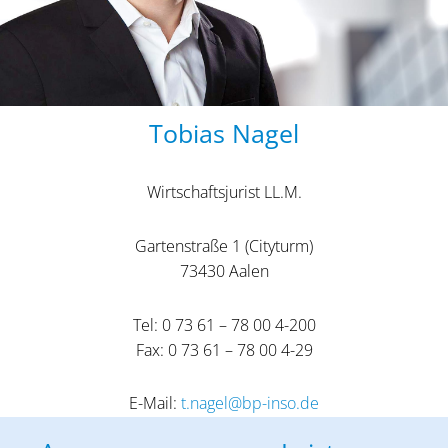
Tobias Nagel
Wirtschaftsjurist LL.M.
Gartenstraße 1 (Cityturm)
73430 Aalen
Tel: 0 73 61 – 78 00 4-200
Fax: 0 73 61 – 78 00 4-29
E-Mail:
t.nagel@bp-inso.de