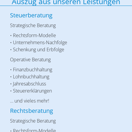
Auszug aus unseren Leistungen
Steuerberatung
Strategische Beratung
• Rechtsform-Modelle
• Unternehmens-Nachfolge
• Schenkung und Erbfolge
Operative Beratung
• Finanzbuchhaltung
• Lohnbuchhaltung
• Jahresabschluss
• Steuererklärungen
… und vieles mehr!
Rechtsberatung
Strategische Beratung
• Rechtsform-Modelle