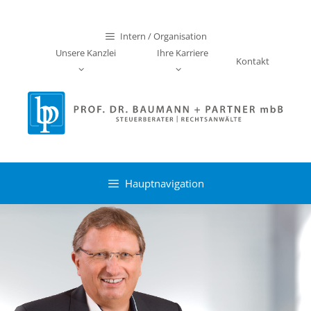
Zum
Inhalt
Intern / Organisation
springen
Unsere Kanzlei
Ihre Karriere
Kontakt
Hauptnavigation