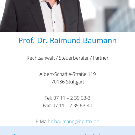
Prof. Dr. Raimund Baumann
Rechtsanwalt / Steuerberater / Partner
Albert-Schäffle-Straße 119
70186 Stuttgart
Tel: 07 11 – 2 39 63-3
Fax: 07 11 – 2 39 63-40
E-Mail:
r.baumann@bp-tax.de