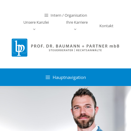
Zum
Inhalt
Intern / Organisation
springen
Unsere Kanzlei
Ihre Karriere
Kontakt
Hauptnavigation