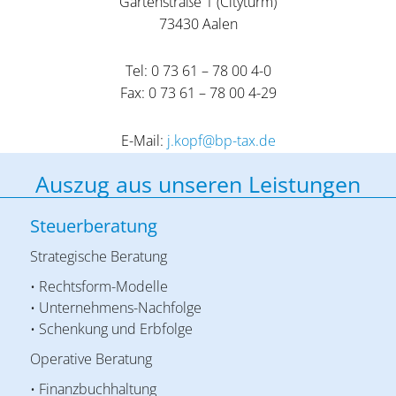
Gartenstraße 1 (Cityturm)
73430 Aalen
Tel: 0 73 61 – 78 00 4-0
Fax: 0 73 61 – 78 00 4-29
E-Mail:
j.kopf@bp-tax.de
Auszug aus unseren Leistungen
Steuerberatung
Strategische Beratung
• Rechtsform-Modelle
• Unternehmens-Nachfolge
• Schenkung und Erbfolge
Operative Beratung
• Finanzbuchhaltung