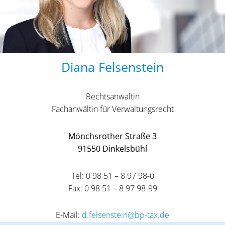
Diana Felsenstein
Rechtsanwältin
Fachanwältin für Verwaltungsrecht
Mönchsrother Straße 3
91550 Dinkelsbühl
Tel: 0 98 51 – 8 97 98-0
Fax: 0 98 51 – 8 97 98-99
E-Mail:
d.felsenstein@bp-tax.de