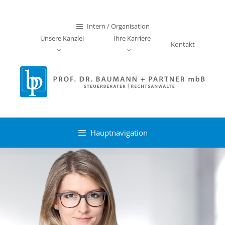
Zum
Inhalt
Intern / Organisation
springen
Unsere Kanzlei
Ihre Karriere
Kontakt
Hauptnavigation