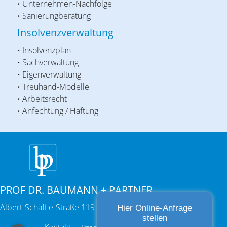
• Unternehmen-Nachfolge
• Sanierungberatung
Insolvenzverwaltung
• Insolvenzplan
• Sachverwaltung
• Eigenverwaltung
• Treuhand-Modelle
• Arbeitsrecht
• Anfechtung / Haftung
PROF DR. BAUMANN + PARTNER
Albert-Schäffle-Straße 119 | 70186 Stuttgart
Hier Online-Anfrage
stellen