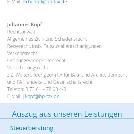
E-Mail:
m.humpf@bp-tax.de
Johannes Kopf
Rechtsanwalt
Allgemeines Zivil- und Schadensrecht
Reiserecht, insb. Flugausfallentschädigungen
Verkehrsrecht
Ordnungswidrigkeitenrecht
Versicherungsrecht
z.Z. Weiterbildung zum FA für Bau- und Architektenrecht
und FA Handels- und Gesellschaftsrecht
Telefon: 0 73 61 – 78 00 4-0
E-Mail:
j.kopf@bp-tax.de
Auszug aus unseren Leistungen
Steuerberatung