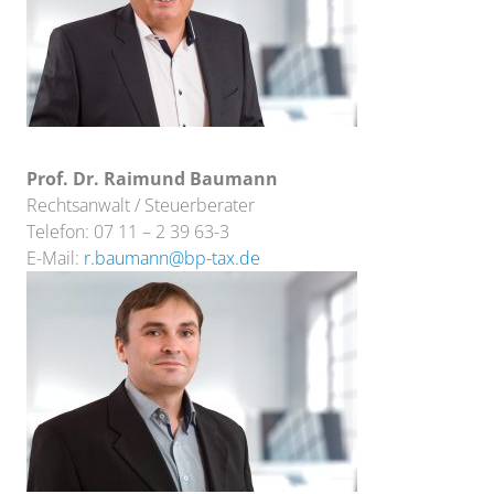
Prof. Dr. Raimund Baumann
Rechtsanwalt / Steuerberater
Telefon: 07 11 – 2 39 63-3
E-Mail:
r.baumann@bp-tax.de