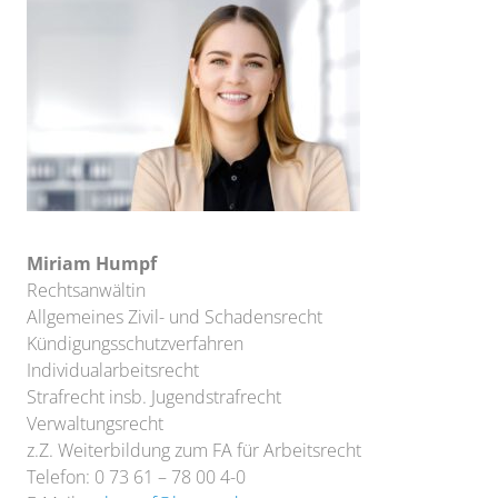
Miriam Humpf
Rechtsanwältin
Allgemeines Zivil- und Schadensrecht
Kündigungsschutzverfahren
Individualarbeitsrecht
Strafrecht insb. Jugendstrafrecht
Verwaltungsrecht
z.Z. Weiterbildung zum FA für Arbeitsrecht
Telefon: 0 73 61 – 78 00 4-0