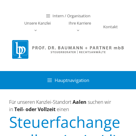
Zum
Inhalt
Intern / Organisation
springen
Unsere Kanzlei
Ihre Karriere
Kontakt
Hauptnavigation
Für unseren Kanzlei-Standort
Aalen
suchen wir
in
Teil- oder Vollzeit
einen
Steuerfachange