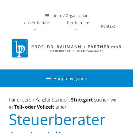
Zum
Inhalt
Intern / Organisation
springen
Unsere Kanzlei
Ihre Karriere
Kontakt
Hauptnavigation
Für unseren Kanzlei-Standort
Stuttgart
suchen wir
in
Teil- oder Vollzeit
einen
Steuerberater