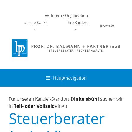
Zum
Inhalt
Intern / Organisation
springen
Unsere Kanzlei
Ihre Karriere
Kontakt
Hauptnavigation
Für unseren Kanzlei-Standort
Dinkelsbühl
suchen wir
in
Teil- oder Vollzeit
einen
Steuerberater