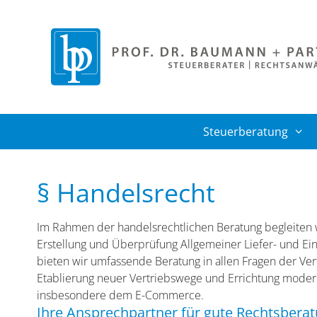
Zum
Inhalt
springen
Steuerberatung
§ Handelsrecht
Im Rahmen der handelsrechtlichen Beratung begleiten 
Erstellung und Überprüfung Allgemeiner Liefer- und Ei
bieten wir umfassende Beratung in allen Fragen der Ver
Etablierung neuer Vertriebswege und Errichtung mode
insbesondere dem E-Commerce.
Ihre Ansprechpartner für gute Rechtsbera