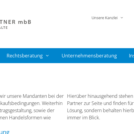
Unsere Kanzlei
Rechtsberatung
Unternehmensberatung
In
wir unsere Mandanten bei der
Hierüber hinausgehend stehen 
nkaufsbedingungen. Weiterhin
Partner zur Seite und finden für 
tragsgestaltung, sowie der
Lösung, sondern behalten hierb
rnen Handelsformen wie
immer im Blick.
tung