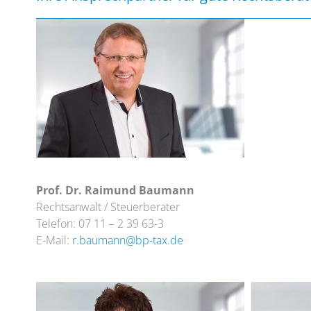
Prof. Dr. Raimund Baumann
Rechtsanwalt / Steuerberater
Telefon: 07 11 – 2 39 63-3
E-Mail:
r.baumann@bp-tax.de