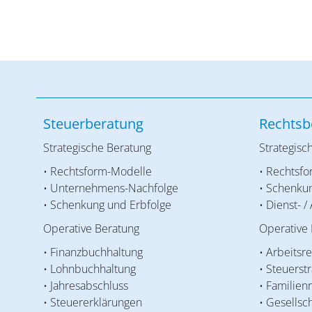
Steuerberatung
Rechtsb
Strategische Beratung
Strategisc
• Rechtsform-Modelle
• Rechtsf
• Unternehmens-Nachfolge
• Schenku
• Schenkung und Erbfolge
• Dienst- /
Operative Beratung
Operative
• Finanzbuchhaltung
• Arbeitsr
• Lohnbuchhaltung
• Steuerst
• Jahresabschluss
• Familien
• Steuererklärungen
• Gesellsc