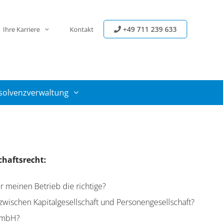
+49 711 239 633
Ihre Karriere
Kontakt
solvenzverwaltung
chaftsrecht:
r meinen Betrieb die richtige?
zwischen Kapitalgesellschaft und Personengesellschaft?
GmbH?