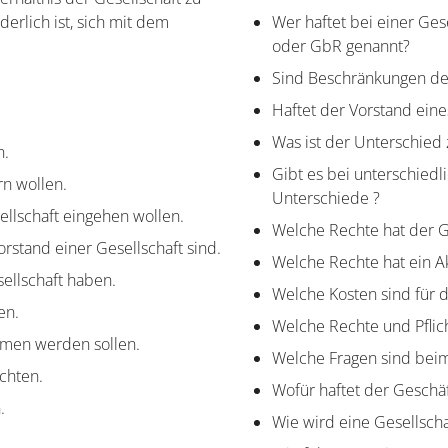
erlich ist, sich mit dem
Wer haftet bei einer Ges
oder GbR genannt?
Sind Beschränkungen der
Haftet der Vorstand eine
Was ist der Unterschie
n.
Gibt es bei unterschiedl
n wollen.
Unterschiede ?
llschaft eingehen wollen.
Welche Rechte hat der G
rstand einer Gesellschaft sind.
Welche Rechte hat ein A
ellschaft haben.
Welche Kosten sind für
en.
Welche Rechte und Pflic
mmen werden sollen.
Welche Fragen sind beim
chten.
Wofür haftet der Geschä
.
Wie wird eine Gesellscha