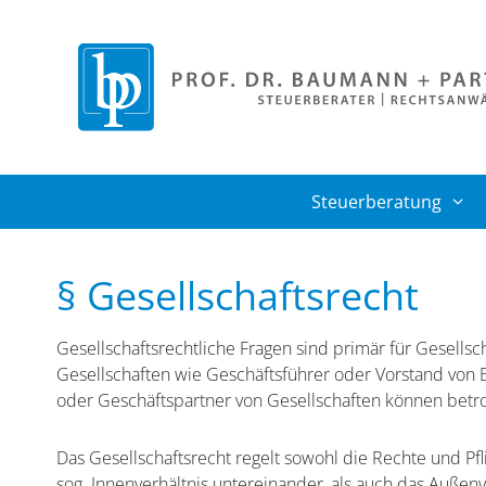
Zum
Inhalt
springen
Steuerberatung
§ Gesellschaftsrecht
Gesellschaftsrechtliche Fragen sind primär für Gesells
Gesellschaften wie Geschäftsführer oder Vorstand von 
oder Geschäftspartner von Gesellschaften können betro
Das Gesellschaftsrecht regelt sowohl die Rechte und Pfl
sog. Innenverhältnis untereinander, als auch das Außenv