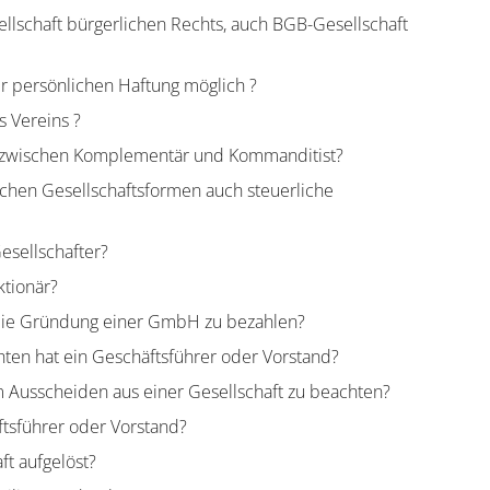
ellschaft bürgerlichen Rechts, auch BGB-Gesellschaft
 persönlichen Haftung möglich ?
s Vereins ?
d zwischen Komplementär und Kommanditist?
ichen Gesellschaftsformen auch steuerliche
esellschafter?
ktionär?
 die Gründung einer GmbH zu bezahlen?
hten hat ein Geschäftsführer oder Vorstand?
 Ausscheiden aus einer Gesellschaft zu beachten?
ftsführer oder Vorstand?
ft aufgelöst?