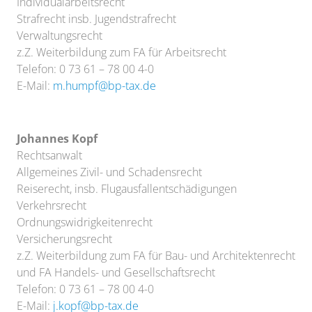
Individualarbeitsrecht
Strafrecht insb. Jugendstrafrecht
Verwaltungsrecht
z.Z. Weiterbildung zum FA für Arbeitsrecht
Telefon: 0 73 61 – 78 00 4-0
E-Mail:
m.humpf@bp-tax.de
Johannes Kopf
Rechtsanwalt
Allgemeines Zivil- und Schadensrecht
Reiserecht, insb. Flugausfallentschädigungen
Verkehrsrecht
Ordnungswidrigkeitenrecht
Versicherungsrecht
z.Z. Weiterbildung zum FA für Bau- und Architektenrecht
und FA Handels- und Gesellschaftsrecht
Telefon: 0 73 61 – 78 00 4-0
E-Mail:
j.kopf@bp-tax.de