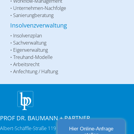
• Workflow-Management
• Unternehmen-Nachfolge
• Sanierungberatung
Insolvenzverwaltung
• Insolvenzplan
• Sachverwaltung
• Eigenverwaltung
• Treuhand-Modelle
• Arbeitsrecht
• Anfechtung / Haftung
PROF DR. BAUMANN + PARTNER
Albert-Schäffle-Straße 119 | 70186 Stuttgart
Hier Online-Anfrage