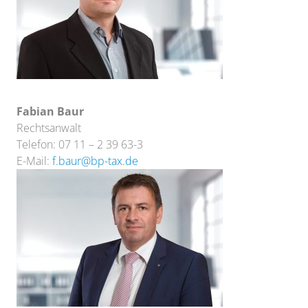
Fabian Baur
Rechtsanwalt
Telefon: 07 11 – 2 39 63-3
E-Mail:
f.baur@bp-tax.de