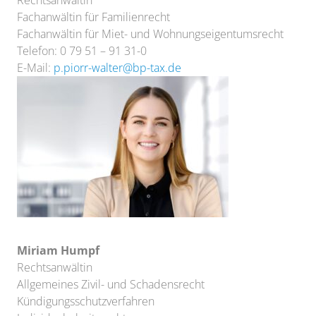
Fachanwältin für Familienrecht
Fachanwältin für Miet- und Wohnungseigentumsrecht
Telefon: 0 79 51 – 91 31-0
E-Mail:
p.piorr-walter@bp-tax.de
Miriam Humpf
Rechtsanwältin
Allgemeines Zivil- und Schadensrecht
Kündigungsschutzverfahren